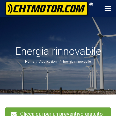
Energia rinnovabile
You are here:
Home
Applicazioni
Energia rinnovabile
Clicca qui per un preventivo gratuito